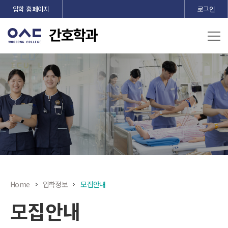
본문 바로가기
입학 홈페이지
로그인
Home
입학정보
모집안내
모집안내