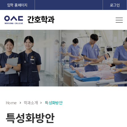
본문 바로가기
입학 홈페이지
로그인
Home
학과소개
특성화방안
특성화방안