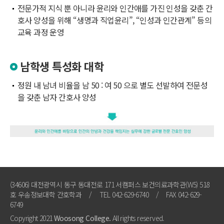
전문가적 지식 뿐 아니라 윤리와 인간애를 가진 인성을 갖춘 간
호사 양성을 위해 “생명과 직업윤리”, “인성과 인간관계” 등의
교육 과정 운영
남학생 특성화 대학
정원 내 남녀 비율을 남 50 : 여 50 으로 별도 선발하여 전문성
을 갖춘 남자 간호사 양성
(34606) 대전광역시 동구 동대전로 171 서캠퍼스 보건의료과학관(W5) 518
호 우송정보대학 간호학과
/
TEL 042-629-6740
/
FAX 042-629-
6749
Copyright 2021
Woosong College.
All rights reserved.