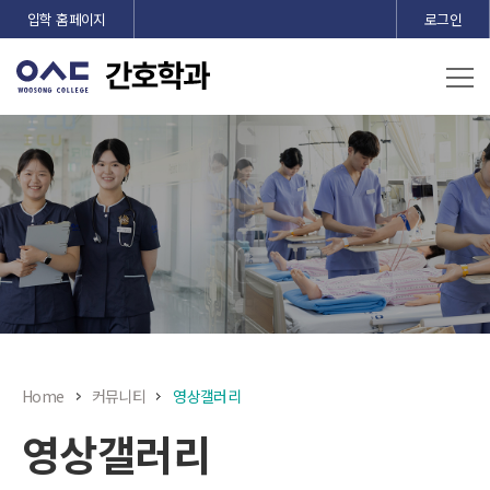
본문 바로가기
입학 홈페이지
로그인
Home
커뮤니티
영상갤러리
영상갤러리