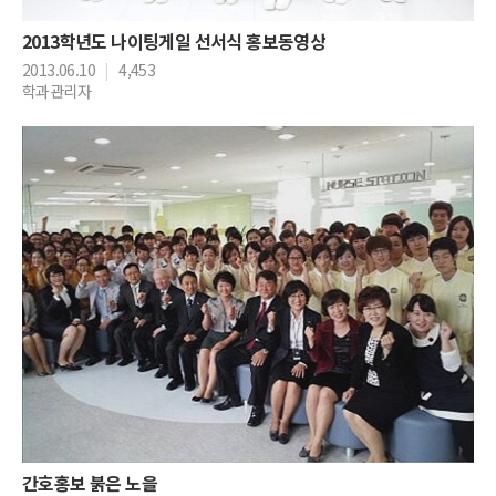
2013학년도 나이팅게일 선서식 홍보동영상
2013.06.10
|
4,453
학과관리자
간호홍보 붉은 노을