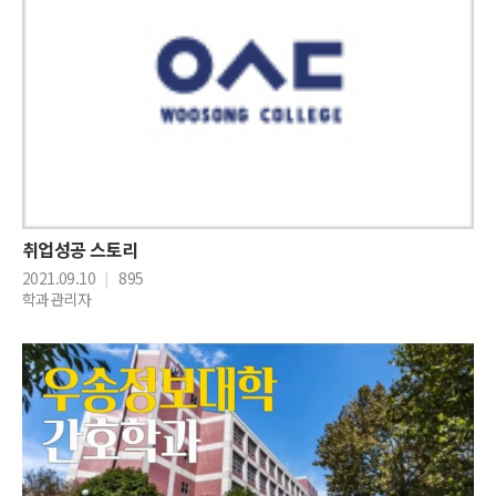
취업성공 스토리
2021.09.10
|
895
학과관리자