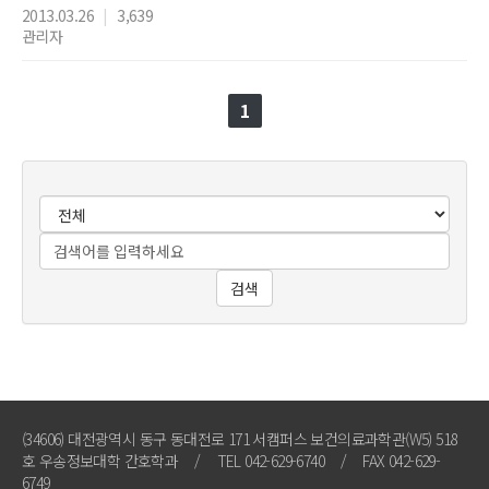
2013.03.26
|
3,639
관리자
1
검색
(34606) 대전광역시 동구 동대전로 171 서캠퍼스 보건의료과학관(W5) 518
호 우송정보대학 간호학과
/
TEL 042-629-6740
/
FAX 042-629-
6749