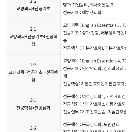
1-2
명과 직업윤리, 의사소통능력,
교양과목+전공기초
전공기초 : 해부생리학1
교양과목 : English Essentials 3, TOEI
2-1
전공기초 : 성과 건강, 해부생리학2, 
교양과목+전공기초+전공핵
습
심
전공핵심 : 기본간호학I, 기본간호학실습
교양과목 : English Essentials 4, TOEI
2-2
전공기초 : 임상약리학, 간호과정의 이해,
교양과목+전공기초 +전공핵
제
심
전공핵심: 기본간호학2, 기본간호학실습
전공핵심 : 여성간호학1, 지역사회간호학
3-1
전공심화 : 성인간호학2, 아동간호학3
전공핵심+전공심화
전공실무 : 기초간호실습, 핵심간호술기
전공핵심 : 응급간호학, 노인간호
3-2
전공심화 : 정신간호학2, 성인간호학3,