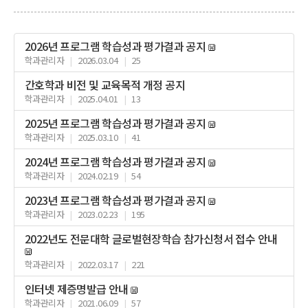
2026년 프로그램 학습성과 평가결과 공지
학과관리자
|
2026.03.04
|
25
간호학과 비전 및 교육목적 개정 공지
학과관리자
|
2025.04.01
|
13
2025년 프로그램 학습성과 평가결과 공지
학과관리자
|
2025.03.10
|
41
2024년 프로그램 학습성과 평가결과 공지
학과관리자
|
2024.02.19
|
54
2023년 프로그램 학습성과 평가결과 공지
학과관리자
|
2023.02.23
|
195
2022년도 전문대학 글로벌현장학습 참가신청서 접수 안내
학과관리자
|
2022.03.17
|
221
인터넷 제증명발급 안내
학과관리자
|
2021.06.09
|
57