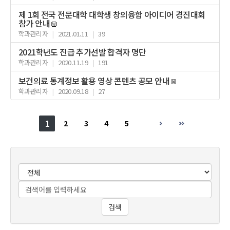
제 1회 전국 전문대학 대학생 창의융합 아이디어 경진대회
참가 안내
학과관리자
|
2021.01.11
|
39
2021학년도 진급 추가선발 합격자 명단
학과관리자
|
2020.11.19
|
191
보건의료 통계정보 활용 영상 콘텐츠 공모 안내
학과관리자
|
2020.09.18
|
27
1
2
3
4
5
검색