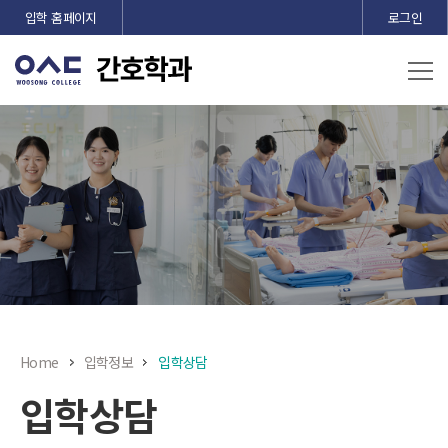
본문 바로가기
입학 홈페이지
로그인
Home
입학정보
입학상담
입학상담